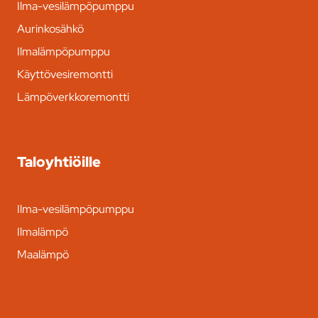
Ilma-vesilämpöpumppu
Aurinkosähkö
Ilmalämpöpumppu
Käyttövesiremontti
Lämpöverkkoremontti
Taloyhtiöille
Ilma-vesilämpöpumppu
Ilmalämpö
Maalämpö