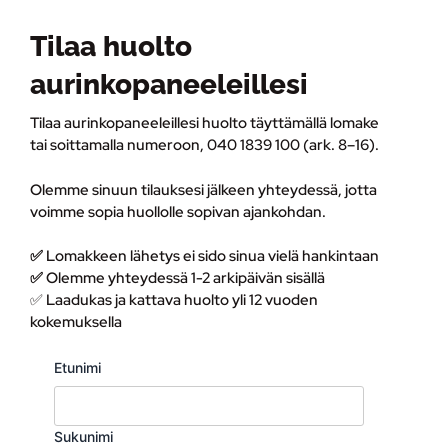
Tilaa huolto
aurinkopaneeleillesi
Tilaa aurinkopaneeleillesi huolto täyttämällä lomake
tai soittamalla numeroon, 040 1839 100 (ark. 8–16).
Olemme sinuun tilauksesi jälkeen yhteydessä, jotta
voimme sopia huollolle sopivan ajankohdan.
✅
Lomakkeen lähetys ei sido sinua vielä hankintaan
✅
Olemme yhteydessä 1-2 arkipäivän sisällä
✅
Laadukas ja kattava huolto yli 12 vuoden
kokemuksella
Etunimi
Sukunimi