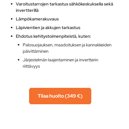
Varoitustarrojen tarkastus sähkökeskuksella sekä
invertterillä
Lämpökamerakuvaus
Läpivientien ja akkujen tarkastus
Ehdotus kehitystoimenpiteistä, kuten:
Palosuojauksen, maadoituksen ja kannakkeiden
päivittäminen
Järjestelmän laajentaminen ja invertterin
riittävyys
Tilaa huolto (349 €)