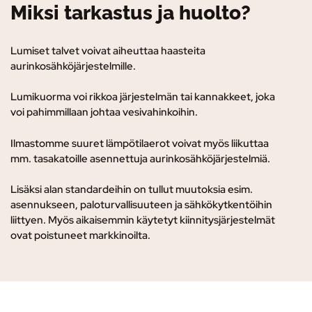
Miksi tarkastus ja huolto?
Lumiset talvet voivat aiheuttaa haasteita
aurinkosähköjärjestelmille.
Lumikuorma voi rikkoa järjestelmän tai kannakkeet, joka
voi pahimmillaan johtaa vesivahinkoihin.
Ilmastomme suuret lämpötilaerot voivat myös liikuttaa
mm. tasakatoille asennettuja aurinkosähköjärjestelmiä.
Lisäksi alan standardeihin on tullut muutoksia esim.
asennukseen, paloturvallisuuteen ja sähkökytkentöihin
liittyen. Myös aikaisemmin käytetyt kiinnitysjärjestelmät
ovat poistuneet markkinoilta.