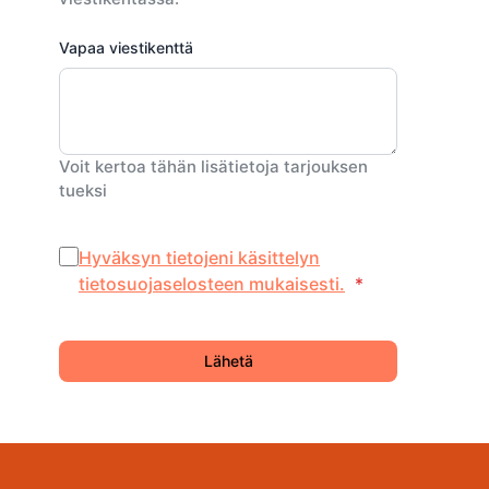
Vapaa viestikenttä
Voit kertoa tähän lisätietoja tarjouksen
tueksi
Hyväksyn tietojeni käsittelyn
tietosuojaselosteen mukaisesti.
*
Lähetä