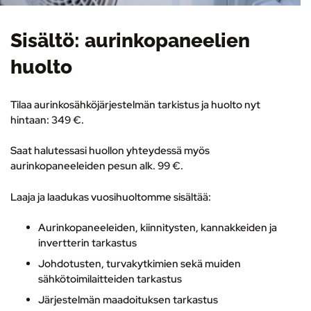
Sisältö: aurinkopaneelien
huolto
Tilaa aurinkosähköjärjestelmän tarkistus ja huolto nyt
hintaan:
349 €.
Saat halutessasi huollon yhteydessä myös
aurinkopaneeleiden pesun alk.
99 €
.
Laaja ja laadukas vuosihuoltomme sisältää:
Aurinkopaneeleiden, kiinnitysten, kannakkeiden ja
invertterin tarkastus
Johdotusten, turvakytkimien sekä muiden
sähkötoimilaitteiden tarkastus
Järjestelmän maadoituksen tarkastus