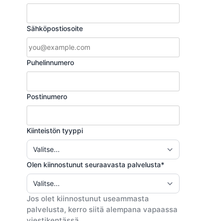
Sähköpostiosoite
Puhelinnumero
Postinumero
Kiinteistön tyyppi
Olen kiinnostunut seuraavasta palvelusta*
Jos olet kiinnostunut useammasta
palvelusta, kerro siitä alempana vapaassa
viestikentässä.