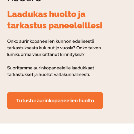
Laadukas huolto ja
tarkastus paneeleillesi
Onko aurinkopaneelien kunnon edellisestä
tarkastuksesta kulunut jo vuosia? Onko talven
lumikuorma vaurioittanut kiinnityksiä?
Suoritamme aurinkopaneeleille laadukkaat
tarkastukset ja huollot valtakunnallisesti.
Tutustu: aurinkopaneelien huolto