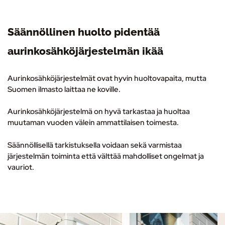
Säännöllinen huolto pidentää
aurinkosähköjärjestelmän ikää
Aurinkosähköjärjestelmät ovat hyvin huoltovapaita, mutta
Suomen ilmasto laittaa ne koville.
Aurinkosähköjärjestelmä on hyvä tarkastaa ja huoltaa
muutaman vuoden välein ammattilaisen toimesta.
Säännöllisellä tarkistuksella voidaan sekä varmistaa
järjestelmän toiminta että välttää mahdolliset ongelmat ja
vauriot.