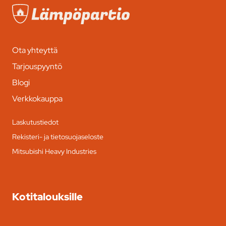
Ota yhteyttä
Tarjouspyyntö
Blogi
Verkkokauppa
Laskutustiedot
Rekisteri- ja tietosuojaseloste
Mitsubishi Heavy Industries
Kotitalouksille