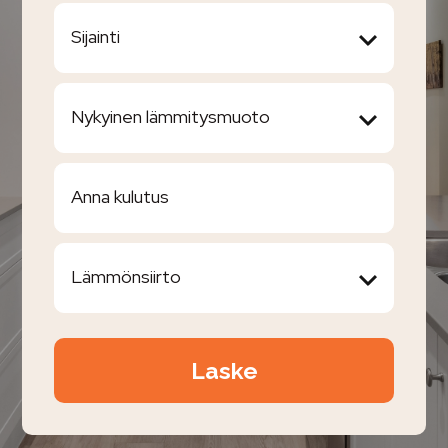
Sijainti
Nykyinen lämmitysmuoto
Anna kulutus
Lämmönsiirto
Laske