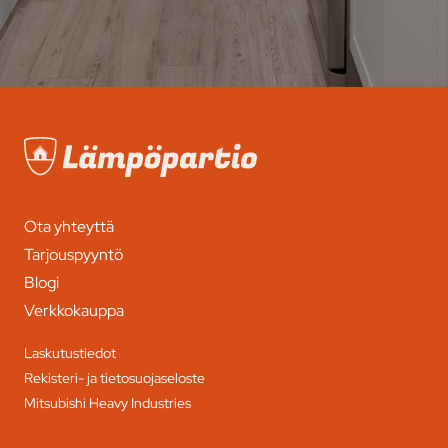
Ota yhteyttä
Tarjouspyyntö
Blogi
Verkkokauppa
Laskutustiedot
Rekisteri- ja tietosuojaseloste
Mitsubishi Heavy Industries