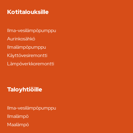
Kotitalouksille
Ilma-vesilämpöpumppu
Aurinkosähkö
Ilmalämpöpumppu
Käyttövesiremontti
Lämpöverkkoremontti
Taloyhtiöille
Ilma-vesilämpöpumppu
Ilmalämpö
Maalämpö