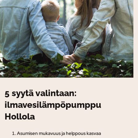
5 syytä valintaan:
ilmavesilämpöpumppu
Hollola
Asumisen mukavuus ja helppous kasvaa