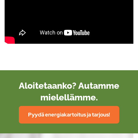
Aloitetaanko? Autamme
mielellämme.
Pyydä energiakartoitus ja tarjous!