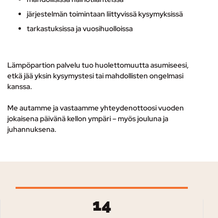
järjestelmän toimintaan liittyvissä kysymyksissä
tarkastuksissa ja vuosihuolloissa
Lämpöpartion palvelu tuo huolettomuutta asumiseesi,
etkä jää yksin kysymystesi tai mahdollisten ongelmasi
kanssa.
Me autamme ja vastaamme yhteydenottoosi vuoden
jokaisena päivänä kellon ympäri – myös jouluna ja
juhannuksena.
14