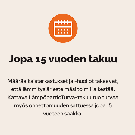
Jopa 15 vuoden takuu
Määräaikaistarkastukset ja -huollot takaavat,
että lämmitysjärjestelmäsi toimii ja kestää.
Kattava LämpöpartioTurva-takuu tuo turvaa
myös onnettomuuden sattuessa jopa 15
vuoteen saakka.