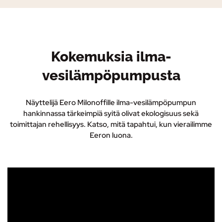
Kokemuksia ilma-
vesilämpöpumpusta
Näyttelijä Eero Milonoffille ilma-vesilämpöpumpun
hankinnassa tärkeimpiä syitä olivat ekologisuus sekä
toimittajan rehellisyys. Katso, mitä tapahtui, kun vierailimme
Eeron luona.