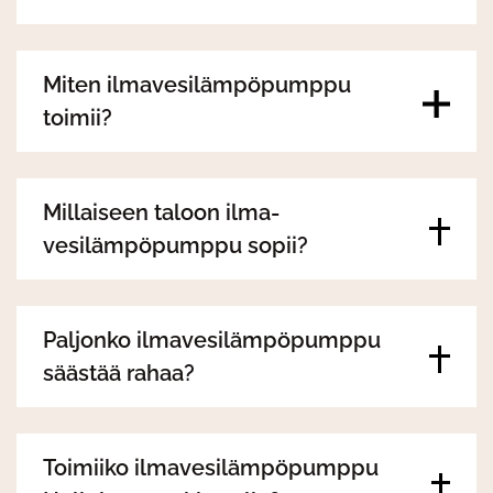
Miten ilmavesilämpöpumppu
toimii?
Millaiseen taloon ilma-
vesilämpöpumppu sopii?
Paljonko ilmavesilämpöpumppu
säästää rahaa?
Toimiiko ilmavesilämpöpumppu