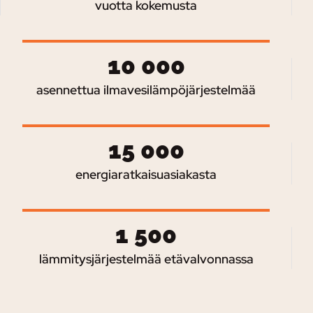
vuotta kokemusta
10 000
asennettua ilmavesilämpöjärjestelmää
15 000
energiaratkaisuasiakasta
1 500
lämmitysjärjestelmää etävalvonnassa