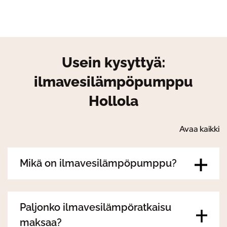
Usein kysyttyä:
ilmavesilämpöpumppu
Hollola
Avaa kaikki
Mikä on ilmavesilämpöpumppu?
Paljonko ilmavesilämpöratkaisu
maksaa?