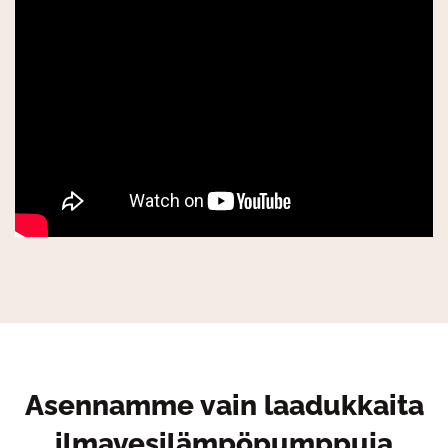
Asennamme vain laadukkaita
ilmavesilämpöpumppuja