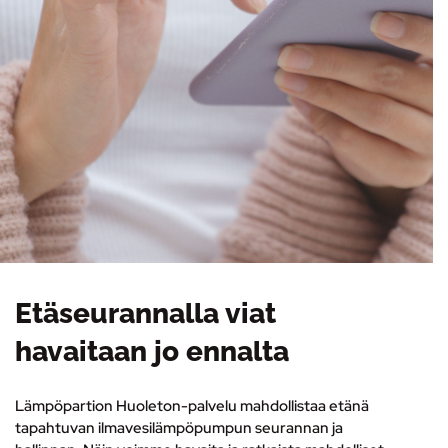
Etäseurannalla viat
havaitaan jo ennalta
Lämpöpartion Huoleton-palvelu mahdollistaa etänä
tapahtuvan ilmavesilämpöpumpun seurannan ja