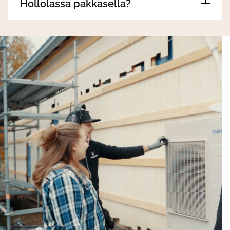
Hollolassa pakkasella?