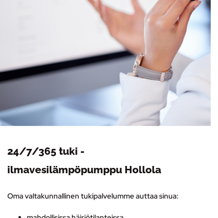
24/7/365 tuki -
ilmavesilämpöpumppu Hollola
Oma valtakunnallinen tukipalvelumme auttaa sinua:
mahdollisissa häiriötilanteissa