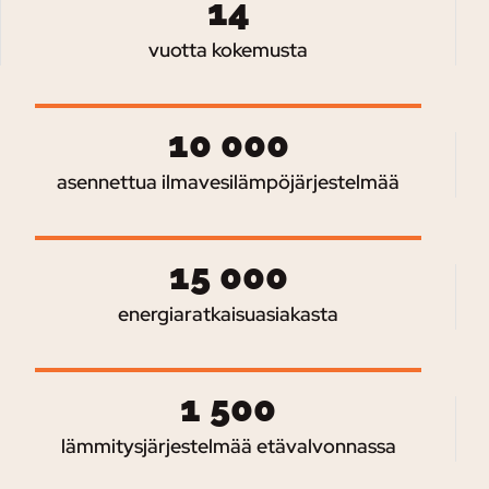
14
vuotta kokemusta
10 000
asennettua ilmavesilämpöjärjestelmää
15 000
energiaratkaisuasiakasta
1 500
lämmitysjärjestelmää etävalvonnassa