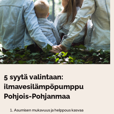
5 syytä valintaan:
ilmavesilämpöpumppu
Pohjois-Pohjanmaa
Asumisen mukavuus ja helppous kasvaa