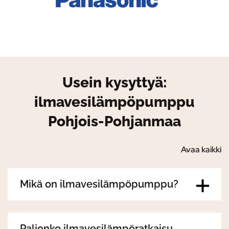
Usein kysyttyä:
ilmavesilämpöpumppu
Pohjois-Pohjanmaa
Avaa kaikki
Mikä on ilmavesilämpöpumppu?
Paljonko ilmavesilämpöratkaisu