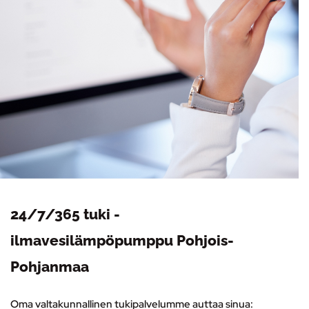
24/7/365 tuki -
ilmavesilämpöpumppu Pohjois-
Pohjanmaa
Oma valtakunnallinen tukipalvelumme auttaa sinua: