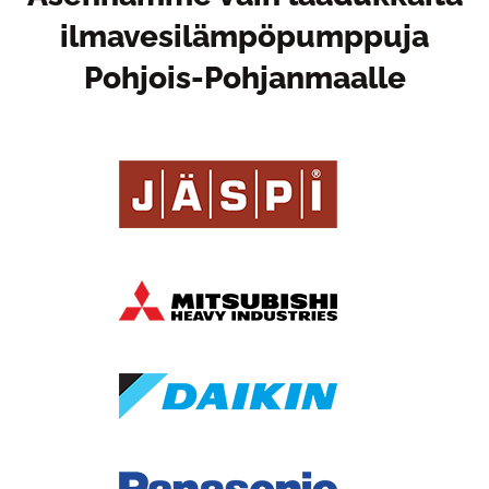
ilmavesilämpöpumppuja
Pohjois-Pohjanmaalle