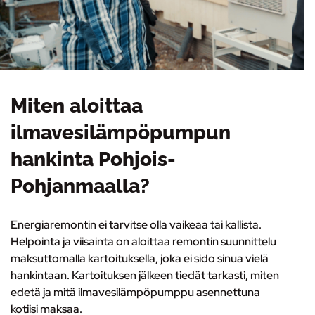
Miten aloittaa
ilmavesilämpöpumpun
hankinta Pohjois-
Pohjanmaalla?
Energiaremontin ei tarvitse olla vaikeaa tai kallista.
Helpointa ja viisainta on
aloittaa remontin suunnittelu
maksuttomalla kartoituksella
, joka ei sido sinua vielä
hankintaan. Kartoituksen jälkeen tiedät tarkasti, miten
edetä ja mitä ilmavesilämpöpumppu asennettuna
kotiisi maksaa.