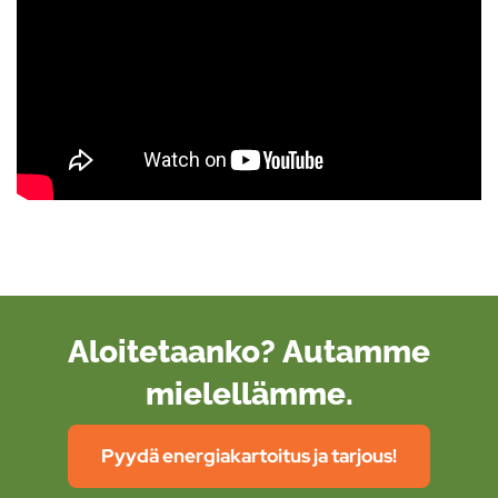
Aloitetaanko? Autamme
mielellämme.
Pyydä energiakartoitus ja tarjous!