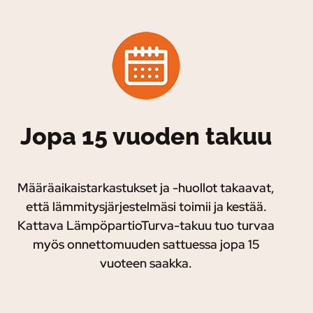
Jopa 15 vuoden takuu
Määräaikaistarkastukset ja -huollot takaavat,
että lämmitysjärjestelmäsi toimii ja kestää.
Kattava LämpöpartioTurva-takuu tuo turvaa
myös onnettomuuden sattuessa jopa 15
vuoteen saakka.