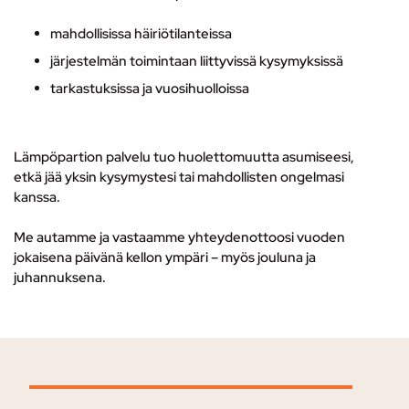
mahdollisissa häiriötilanteissa
järjestelmän toimintaan liittyvissä kysymyksissä
tarkastuksissa ja vuosihuolloissa
Lämpöpartion palvelu tuo huolettomuutta asumiseesi,
etkä jää yksin kysymystesi tai mahdollisten ongelmasi
kanssa.
Me autamme ja vastaamme yhteydenottoosi vuoden
jokaisena päivänä kellon ympäri – myös jouluna ja
juhannuksena.