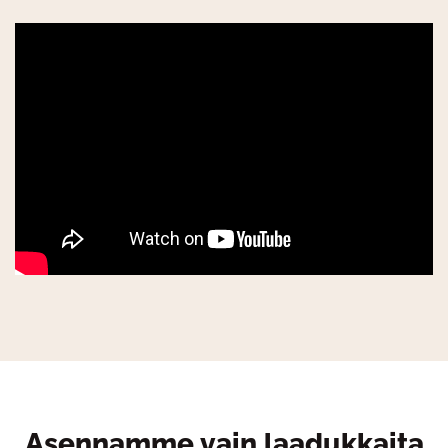
Asennamme vain laadukkaita