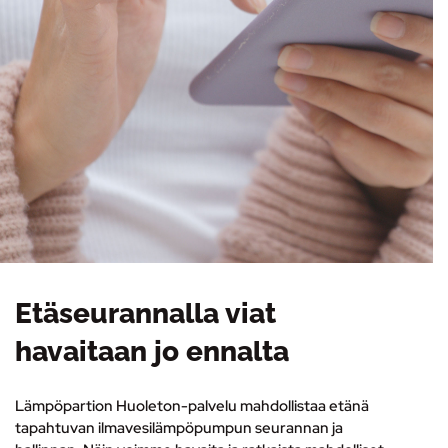
Etäseurannalla viat
havaitaan jo ennalta
Lämpöpartion Huoleton-palvelu mahdollistaa etänä
tapahtuvan ilmavesilämpöpumpun seurannan ja