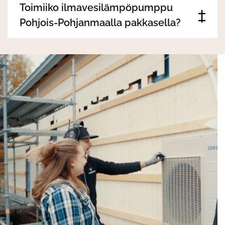
Toimiiko ilmavesilämpöpumppu
Pohjois-Pohjanmaalla pakkasella?