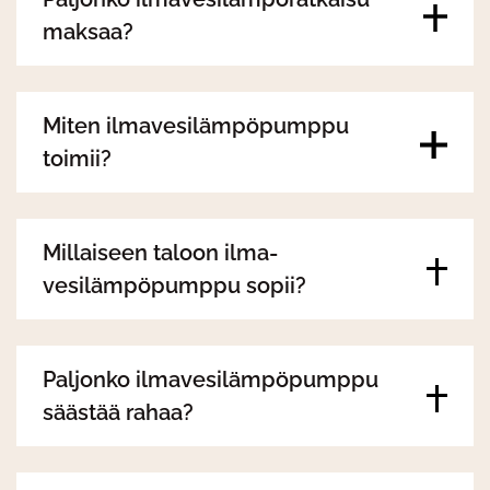
maksaa?
Miten ilmavesilämpöpumppu
toimii?
Millaiseen taloon ilma-
vesilämpöpumppu sopii?
Paljonko ilmavesilämpöpumppu
säästää rahaa?