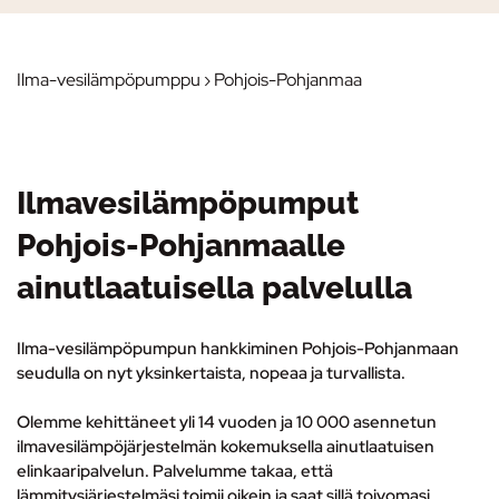
Ilma-vesilämpöpumppu
› Pohjois-Pohjanmaa
Ilmavesilämpöpumput
Pohjois-Pohjanmaalle
ainutlaatuisella palvelulla
Ilma-vesilämpöpumpun hankkiminen Pohjois-Pohjanmaan
seudulla on nyt yksinkertaista, nopeaa ja turvallista.
Olemme kehittäneet yli 14 vuoden ja 10 000 asennetun
ilmavesilämpöjärjestelmän kokemuksella ainutlaatuisen
elinkaaripalvelun.
Palvelumme takaa, että
lämmitysjärjestelmäsi toimii oikein ja saat sillä toivomasi