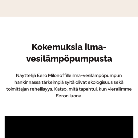
Kokemuksia ilma-
vesilämpöpumpusta
Näyttelijä Eero Milonoffille ilma-vesilämpöpumpun
hankinnassa tärkeimpiä syitä olivat ekologisuus sekä
toimittajan rehellisyys. Katso, mitä tapahtui, kun vierailimme
Eeron luona.