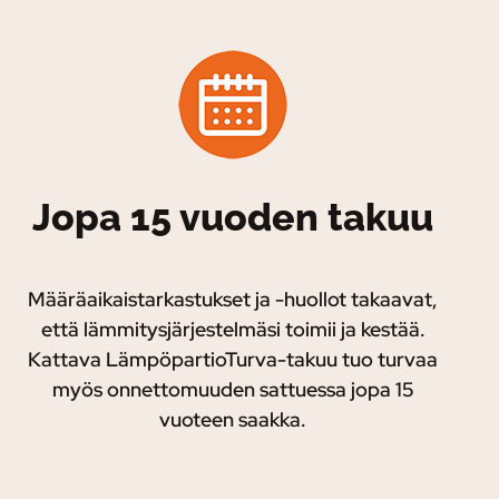
Jopa 15 vuoden takuu
Määräaikaistarkastukset ja -huollot takaavat,
että lämmitysjärjestelmäsi toimii ja kestää.
Kattava LämpöpartioTurva-takuu tuo turvaa
myös onnettomuuden sattuessa jopa 15
vuoteen saakka.