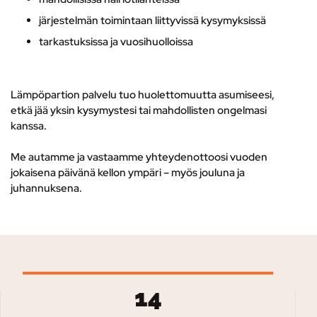
järjestelmän toimintaan liittyvissä kysymyksissä
tarkastuksissa ja vuosihuolloissa
Lämpöpartion palvelu tuo huolettomuutta asumiseesi,
etkä jää yksin kysymystesi tai mahdollisten ongelmasi
kanssa.
Me autamme ja vastaamme yhteydenottoosi vuoden
jokaisena päivänä kellon ympäri – myös jouluna ja
juhannuksena.
14