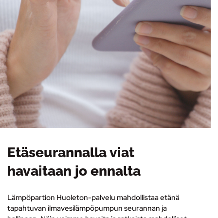
Etäseurannalla viat
havaitaan jo ennalta
Lämpöpartion Huoleton-palvelu mahdollistaa etänä
tapahtuvan ilmavesilämpöpumpun seurannan ja