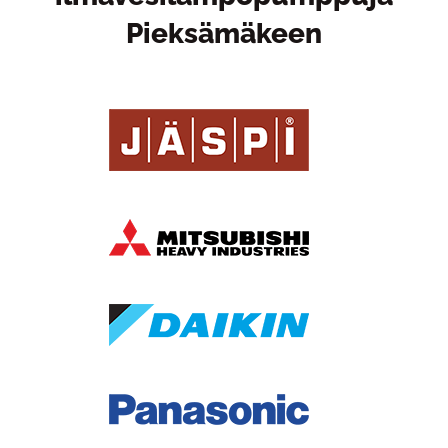
Pieksämäkeen