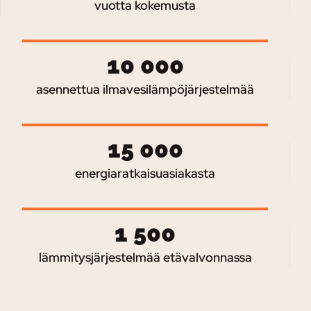
vuotta kokemusta
10 000
asennettua ilmavesilämpöjärjestelmää
15 000
energiaratkaisuasiakasta
1 500
lämmitysjärjestelmää etävalvonnassa