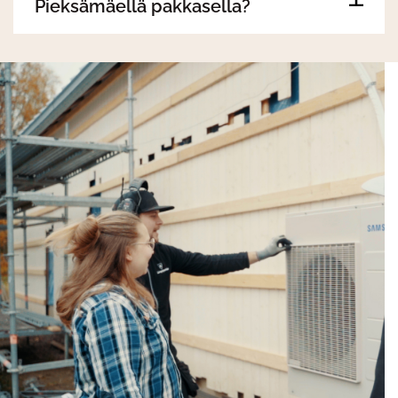
Pieksämäellä pakkasella?