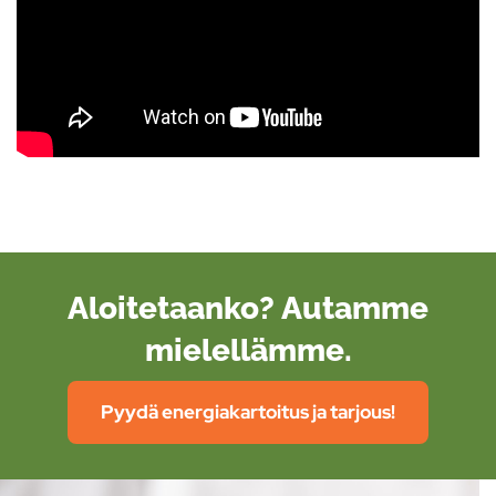
Aloitetaanko? Autamme
mielellämme.
Pyydä energiakartoitus ja tarjous!