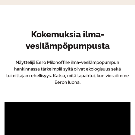
Kokemuksia ilma-
vesilämpöpumpusta
Näyttelijä Eero Milonoffille ilma-vesilämpöpumpun
hankinnassa tärkeimpiä syitä olivat ekologisuus sekä
toimittajan rehellisyys. Katso, mitä tapahtui, kun vierailimme
Eeron luona.