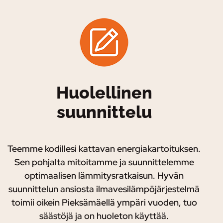
Huolellinen
suunnittelu
Teemme kodillesi kattavan energiakartoituksen.
Sen pohjalta mitoitamme ja suunnittelemme
optimaalisen lämmitysratkaisun. Hyvän
suunnittelun ansiosta ilmavesilämpöjärjestelmä
toimii oikein Pieksämäellä ympäri vuoden, tuo
säästöjä ja on huoleton käyttää.