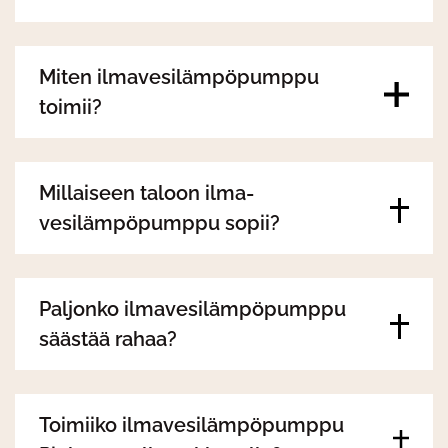
Miten ilmavesilämpöpumppu
toimii?
Millaiseen taloon ilma-
vesilämpöpumppu sopii?
Paljonko ilmavesilämpöpumppu
säästää rahaa?
Toimiiko ilmavesilämpöpumppu