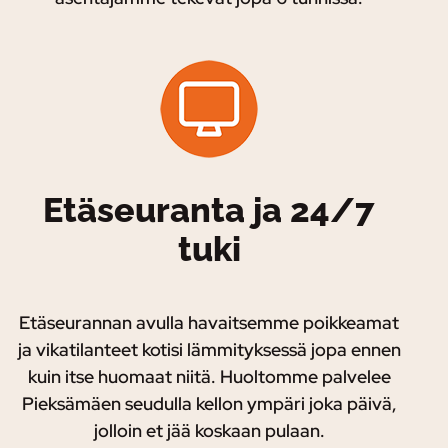
Etäseuranta ja 24/7
tuki
Etäseurannan avulla havaitsemme poikkeamat
ja vikatilanteet kotisi lämmityksessä jopa ennen
kuin itse huomaat niitä. Huoltomme palvelee
Pieksämäen seudulla kellon ympäri joka päivä,
jolloin et jää koskaan pulaan.