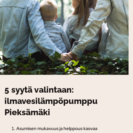
5 syytä valintaan:
ilmavesilämpöpumppu
Pieksämäki
Asumisen mukavuus ja helppous kasvaa