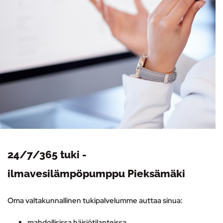
24/7/365 tuki -
ilmavesilämpöpumppu Pieksämäki
Oma valtakunnallinen tukipalvelumme auttaa sinua:
mahdollisissa häiriötilanteissa