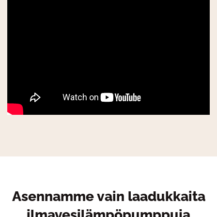
Asennamme vain laadukkaita
ilmavesilämpöpumppuja