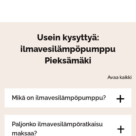
Usein kysyttyä:
ilmavesilämpöpumppu
Pieksämäki
Avaa kaikki
Mikä on ilmavesilämpöpumppu?
Paljonko ilmavesilämpöratkaisu
maksaa?