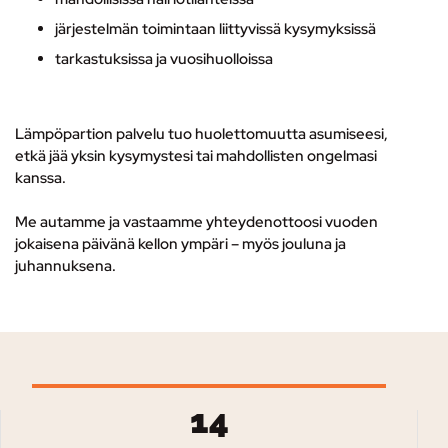
järjestelmän toimintaan liittyvissä kysymyksissä
tarkastuksissa ja vuosihuolloissa
Lämpöpartion palvelu tuo huolettomuutta asumiseesi,
etkä jää yksin kysymystesi tai mahdollisten ongelmasi
kanssa.
Me autamme ja vastaamme yhteydenottoosi vuoden
jokaisena päivänä kellon ympäri – myös jouluna ja
juhannuksena.
14