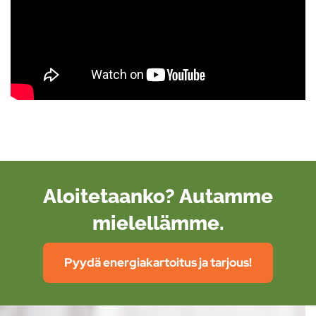
Aloitetaanko? Autamme
mielellämme.
Pyydä energiakartoitus ja tarjous!