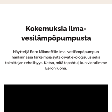
Kokemuksia ilma-
vesilämpöpumpusta
Näyttelijä Eero Milonoffille ilma-vesilämpöpumpun
hankinnassa tärkeimpiä syitä olivat ekologisuus sekä
toimittajan rehellisyys. Katso, mitä tapahtui, kun vierailimme
Eeron luona.