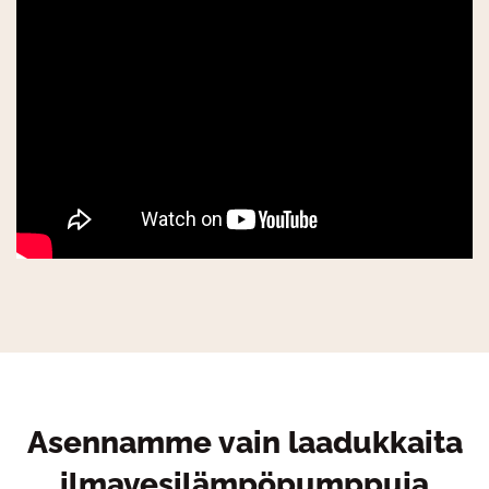
Asennamme vain laadukkaita
ilmavesilämpöpumppuja