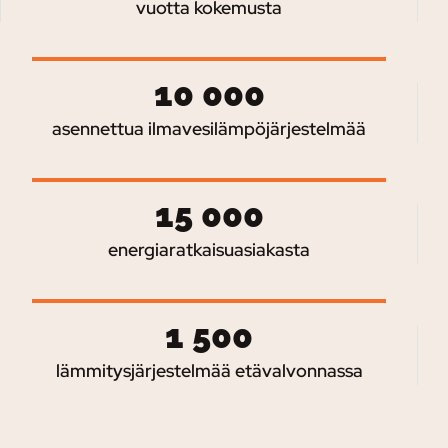
vuotta kokemusta
10 000
asennettua ilmavesilämpöjärjestelmää
15 000
energiaratkaisuasiakasta
1 500
lämmitysjärjestelmää etävalvonnassa