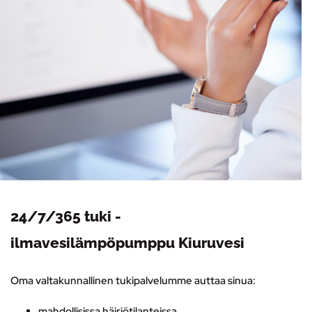
24/7/365 tuki -
ilmavesilämpöpumppu Kiuruvesi
Oma valtakunnallinen tukipalvelumme auttaa sinua:
mahdollisissa häiriötilanteissa