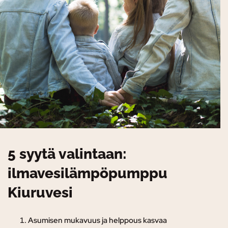
5 syytä valintaan:
ilmavesilämpöpumppu
Kiuruvesi
Asumisen mukavuus ja helppous kasvaa