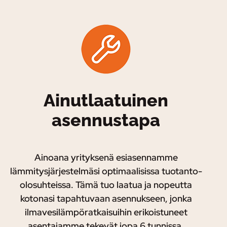
Ainutlaatuinen
asennustapa
Ainoana yrityksenä esiasennamme
lämmitysjärjestelmäsi optimaalisissa tuotanto-
olosuhteissa. Tämä tuo laatua ja nopeutta
kotonasi tapahtuvaan asennukseen, jonka
ilmavesilämpöratkaisuihin erikoistuneet
asentajamme tekevät jopa 6 tunnissa.