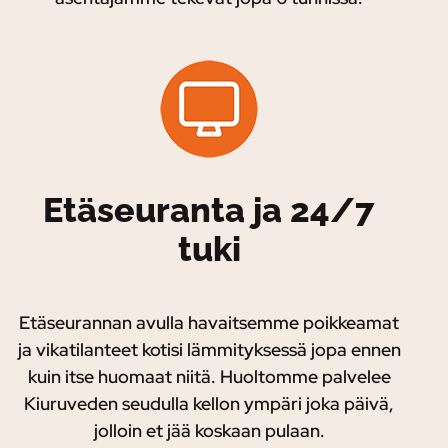
Etäseuranta ja 24/7
tuki
Etäseurannan avulla havaitsemme poikkeamat
ja vikatilanteet kotisi lämmityksessä jopa ennen
kuin itse huomaat niitä. Huoltomme palvelee
Kiuruveden seudulla kellon ympäri joka päivä,
jolloin et jää koskaan pulaan.