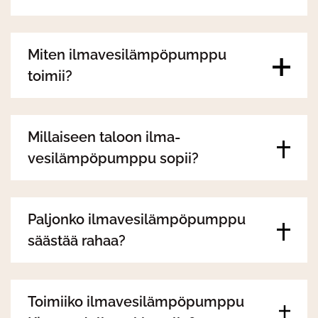
Miten ilmavesilämpöpumppu
toimii?
Millaiseen taloon ilma-
vesilämpöpumppu sopii?
Paljonko ilmavesilämpöpumppu
säästää rahaa?
Toimiiko ilmavesilämpöpumppu