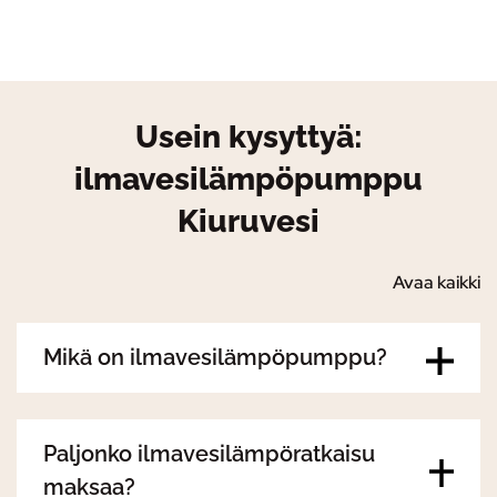
Usein kysyttyä:
ilmavesilämpöpumppu
Kiuruvesi
Avaa kaikki
Mikä on ilmavesilämpöpumppu?
Paljonko ilmavesilämpöratkaisu
maksaa?