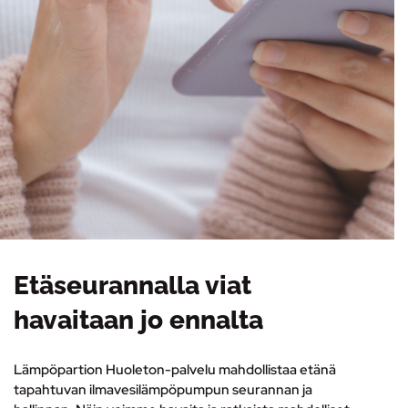
Etäseurannalla viat
havaitaan jo ennalta
Lämpöpartion Huoleton-palvelu mahdollistaa etänä
tapahtuvan ilmavesilämpöpumpun seurannan ja