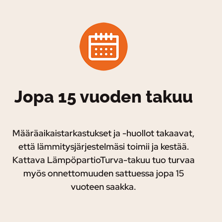
Jopa 15 vuoden takuu
Määräaikaistarkastukset ja -huollot takaavat,
että lämmitysjärjestelmäsi toimii ja kestää.
Kattava LämpöpartioTurva-takuu tuo turvaa
myös onnettomuuden sattuessa jopa 15
vuoteen saakka.