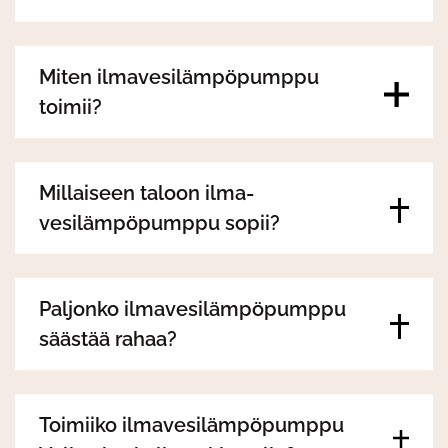
Miten ilmavesilämpöpumppu
toimii?
Millaiseen taloon ilma-
vesilämpöpumppu sopii?
Paljonko ilmavesilämpöpumppu
säästää rahaa?
Toimiiko ilmavesilämpöpumppu