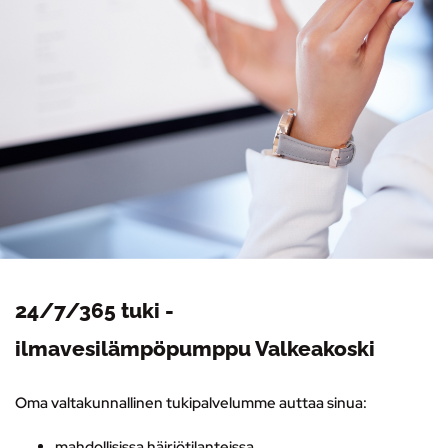
24/7/365 tuki -
ilmavesilämpöpumppu Valkeakoski
Oma valtakunnallinen tukipalvelumme auttaa sinua:
mahdollisissa häiriötilanteissa