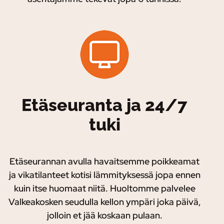
Etäseuranta ja 24/7
tuki
Etäseurannan avulla havaitsemme poikkeamat
ja vikatilanteet kotisi lämmityksessä jopa ennen
kuin itse huomaat niitä. Huoltomme palvelee
Valkeakosken seudulla kellon ympäri joka päivä,
jolloin et jää koskaan pulaan.