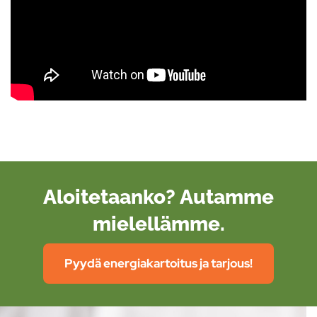
Aloitetaanko? Autamme
mielellämme.
Pyydä energiakartoitus ja tarjous!