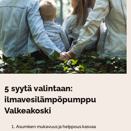
5 syytä valintaan:
ilmavesilämpöpumppu
Valkeakoski
Asumisen mukavuus ja helppous kasvaa