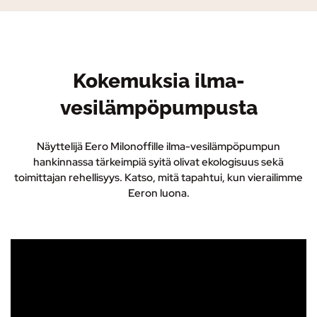
Kokemuksia ilma-
vesilämpöpumpusta
Näyttelijä Eero Milonoffille ilma-vesilämpöpumpun
hankinnassa tärkeimpiä syitä olivat ekologisuus sekä
toimittajan rehellisyys. Katso, mitä tapahtui, kun vierailimme
Eeron luona.