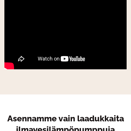
Asennamme vain laadukkaita
ilmavesilämpöpumppuja