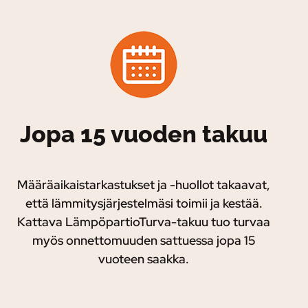
Jopa 15 vuoden takuu
Määräaikaistarkastukset ja -huollot takaavat,
että lämmitysjärjestelmäsi toimii ja kestää.
Kattava LämpöpartioTurva-takuu tuo turvaa
myös onnettomuuden sattuessa jopa 15
vuoteen saakka.