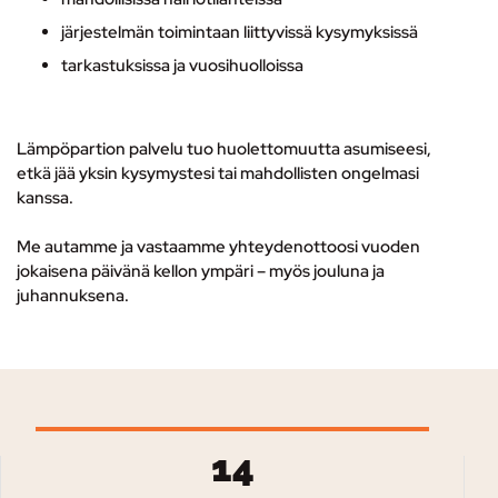
järjestelmän toimintaan liittyvissä kysymyksissä
tarkastuksissa ja vuosihuolloissa
Lämpöpartion palvelu tuo huolettomuutta asumiseesi,
etkä jää yksin kysymystesi tai mahdollisten ongelmasi
kanssa.
Me autamme ja vastaamme yhteydenottoosi vuoden
jokaisena päivänä kellon ympäri – myös jouluna ja
juhannuksena.
14