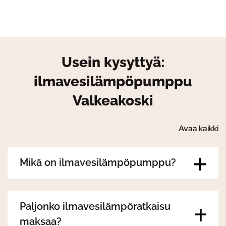
Usein kysyttyä:
ilmavesilämpöpumppu
Valkeakoski
Avaa kaikki
Mikä on ilmavesilämpöpumppu?
Paljonko ilmavesilämpöratkaisu
maksaa?