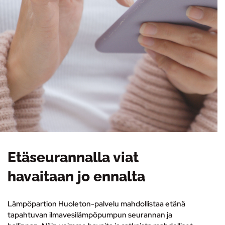
Etäseurannalla viat
havaitaan jo ennalta
Lämpöpartion Huoleton-palvelu mahdollistaa etänä
tapahtuvan ilmavesilämpöpumpun seurannan ja