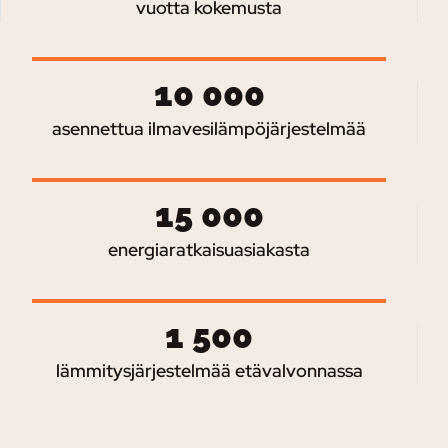
vuotta kokemusta
10 000
asennettua ilmavesilämpöjärjestelmää
15 000
energiaratkaisuasiakasta
1 500
lämmitysjärjestelmää etävalvonnassa