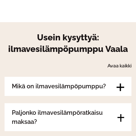
Usein kysyttyä:
ilmavesilämpöpumppu Vaala
Avaa kaikki
Mikä on ilmavesilämpöpumppu?
Paljonko ilmavesilämpöratkaisu
maksaa?