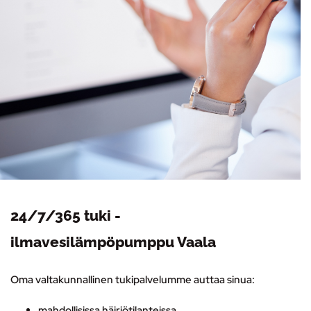
24/7/365 tuki -
ilmavesilämpöpumppu Vaala
Oma valtakunnallinen tukipalvelumme auttaa sinua:
mahdollisissa häiriötilanteissa