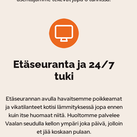
Etäseuranta ja 24/7
tuki
Etäseurannan avulla havaitsemme poikkeamat
ja vikatilanteet kotisi lämmityksessä jopa ennen
kuin itse huomaat niitä. Huoltomme palvelee
Vaalan seudulla kellon ympäri joka päivä, jolloin
et jää koskaan pulaan.