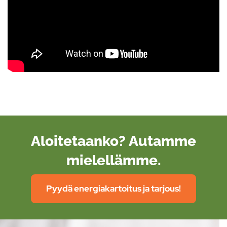
Aloitetaanko? Autamme
mielellämme.
Pyydä energiakartoitus ja tarjous!