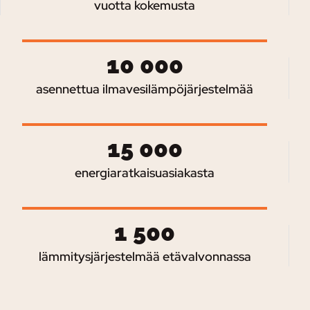
vuotta kokemusta
10 000
asennettua ilmavesilämpöjärjestelmää
15 000
energiaratkaisuasiakasta
1 500
lämmitysjärjestelmää etävalvonnassa