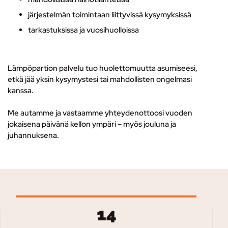
järjestelmän toimintaan liittyvissä kysymyksissä
tarkastuksissa ja vuosihuolloissa
Lämpöpartion palvelu tuo huolettomuutta asumiseesi,
etkä jää yksin kysymystesi tai mahdollisten ongelmasi
kanssa.
Me autamme ja vastaamme yhteydenottoosi vuoden
jokaisena päivänä kellon ympäri – myös jouluna ja
juhannuksena.
14