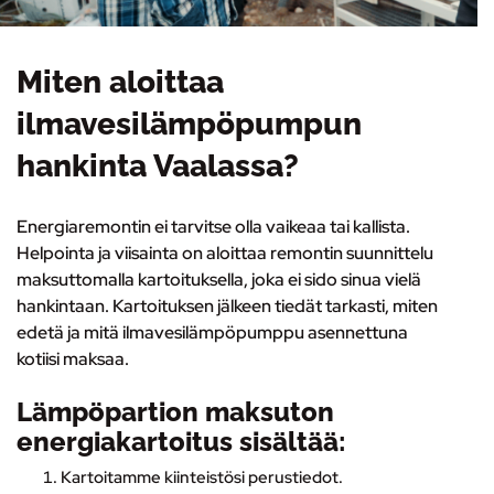
Miten aloittaa
ilmavesilämpöpumpun
hankinta Vaalassa?
Energiaremontin ei tarvitse olla vaikeaa tai kallista.
Helpointa ja viisainta on
aloittaa remontin suunnittelu
maksuttomalla kartoituksella
, joka ei sido sinua vielä
hankintaan. Kartoituksen jälkeen tiedät tarkasti, miten
edetä ja mitä ilmavesilämpöpumppu asennettuna
kotiisi maksaa.
Lämpöpartion maksuton
energiakartoitus sisältää:
Kartoitamme kiinteistösi perustiedot.