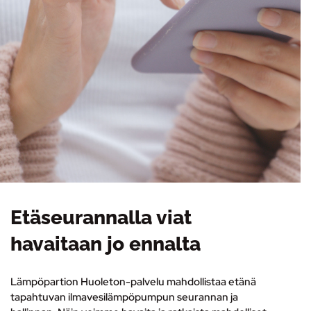
Etäseurannalla viat
havaitaan jo ennalta
Lämpöpartion Huoleton-palvelu mahdollistaa etänä
tapahtuvan ilmavesilämpöpumpun seurannan ja