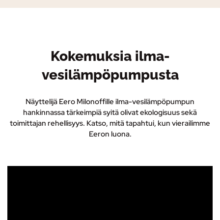
Kokemuksia ilma-
vesilämpöpumpusta
Näyttelijä Eero Milonoffille ilma-vesilämpöpumpun
hankinnassa tärkeimpiä syitä olivat ekologisuus sekä
toimittajan rehellisyys. Katso, mitä tapahtui, kun vierailimme
Eeron luona.