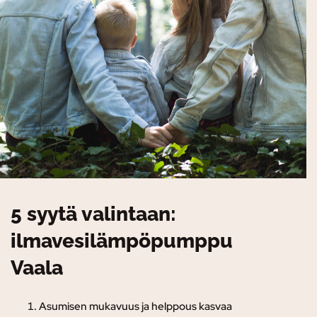
5 syytä valintaan:
ilmavesilämpöpumppu
Vaala
Asumisen mukavuus ja helppous kasvaa