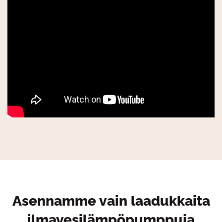
Asennamme vain laadukkaita
ilmavesilämpöpumppuja