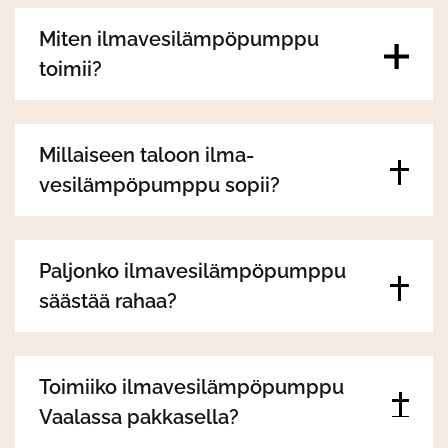
Miten ilmavesilämpöpumppu
toimii?
Millaiseen taloon ilma-
vesilämpöpumppu sopii?
Paljonko ilmavesilämpöpumppu
säästää rahaa?
Toimiiko ilmavesilämpöpumppu
Vaalassa pakkasella?