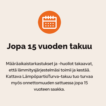
Jopa 15 vuoden takuu
Määräaikaistarkastukset ja -huollot takaavat,
että lämmitysjärjestelmäsi toimii ja kestää.
Kattava LämpöpartioTurva-takuu tuo turvaa
myös onnettomuuden sattuessa jopa 15
vuoteen saakka.