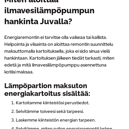
ilmavesilämpöpumpun
hankinta Juvalla?
Energiaremontin ei tarvitse olla vaikeaa tai kallista.
Helpointa ja viisainta on
aloittaa remontin suunnittelu
maksuttomalla kartoituksella
, joka ei sido sinua vielä
hankintaan. Kartoituksen jälkeen tiedät tarkasti, miten
edetä ja mitä ilmavesilämpöpumppu asennettuna
kotiisi maksaa.
Lämpöpartion maksuton
energiakartoitus sisältää:
Kartoitamme kiinteistösi perustiedot.
Selvitämme toiveesi sekä tarpeesi.
Laskemme kiinteistön energian tarpeen.
Selvitämme, miten paljon energiaremontti laskee