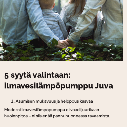
5 syytä valintaan:
ilmavesilämpöpumppu Juva
Asumisen mukavuus ja helppous kasvaa
Moderni ilmavesilämpöpumppu ei vaadi juurikaan
huolenpitoa – ei siis enää pannuhuoneessa ravaamista.