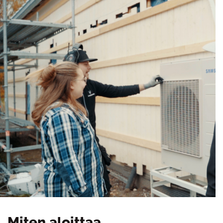
Miten aloittaa