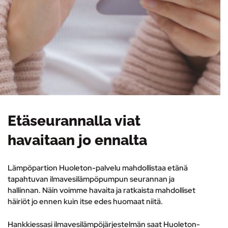
Etäseurannalla viat
havaitaan jo ennalta
Lämpöpartion Huoleton-palvelu mahdollistaa etänä
tapahtuvan ilmavesilämpöpumpun seurannan ja
hallinnan. Näin voimme havaita ja ratkaista mahdolliset
häiriöt jo ennen kuin itse edes huomaat niitä.
Hankkiessasi ilmavesilämpöjärjestelmän saat Huoleton-