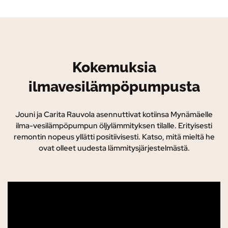
Kokemuksia
ilmavesilämpöpumpusta
Jouni ja Carita Rauvola asennuttivat kotiinsa Mynämäelle
ilma-vesilämpöpumpun öljylämmityksen tilalle. Erityisesti
remontin nopeus yllätti positiivisesti. Katso, mitä mieltä he
ovat olleet uudesta lämmitysjärjestelmästä.