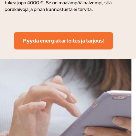
tukea jopa 4000 €. Se on maalämpöä halvempi, sillä
porakaivoja ja pihan kunnostusta ei tarvita.
Pyydä energiakartoitus ja tarjous!