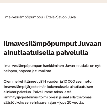
Ilma-vesilämpöpumppu
›
Etelä-Savo
› Juva
Ilmavesilämpöpumput Juvaan
ainutlaatuisella palvelulla
Ilma-vesilämpöpumpun hankkiminen Juvan seudulla on nyt
helppoa, nopeaa ja turvallista.
Olemme kehittäneet yli 14 vuoden ja 10 000 asennetun
ilmavesilämpöjärjestelmän kokemuksella ainutlaatuisen
elinkaaripalvelun.
Palvelumme takaa, että
lämmitysjärjestelmäsi toimii oikein ja saat sillä toivomasi
säästöt koko sen elinkaaren ajan – jopa 20 vuotta.