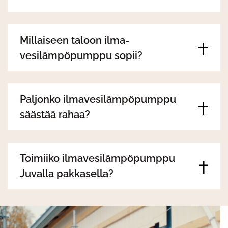
Millaiseen taloon ilma-
vesilämpöpumppu sopii?
Paljonko ilmavesilämpöpumppu
säästää rahaa?
Toimiiko ilmavesilämpöpumppu
Juvalla pakkasella?