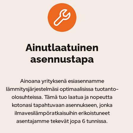
Ainutlaatuinen
asennustapa
Ainoana yrityksenä esiasennamme
lämmitysjärjestelmäsi optimaalisissa tuotanto-
olosuhteissa. Tämä tuo laatua ja nopeutta
kotonasi tapahtuvaan asennukseen, jonka
ilmavesilämpöratkaisuihin erikoistuneet
asentajamme tekevät jopa 6 tunnissa.