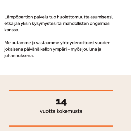
Lämpöpartion palvelu tuo huolettomuutta asumiseesi,
etkä jää yksin kysymystesi tai mahdollisten ongelmasi
kanssa.
Me autamme ja vastaamme yhteydenottoosi vuoden
jokaisena päivänä kellon ympäri – myös jouluna ja
juhannuksena.
14
vuotta kokemusta