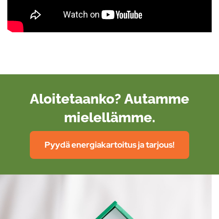
Aloitetaanko? Autamme
mielellämme.
Pyydä energiakartoitus ja tarjous!