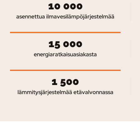
10 000
asennettua ilmavesilämpöjärjestelmää
15 000
energiaratkaisuasiakasta
1 500
lämmitysjärjestelmää etävalvonnassa