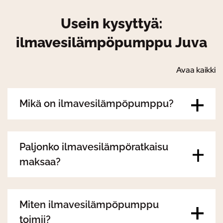
Usein kysyttyä:
ilmavesilämpöpumppu Juva
Avaa kaikki
Mikä on ilmavesilämpöpumppu?
Paljonko ilmavesilämpöratkaisu
maksaa?
Miten ilmavesilämpöpumppu
toimii?