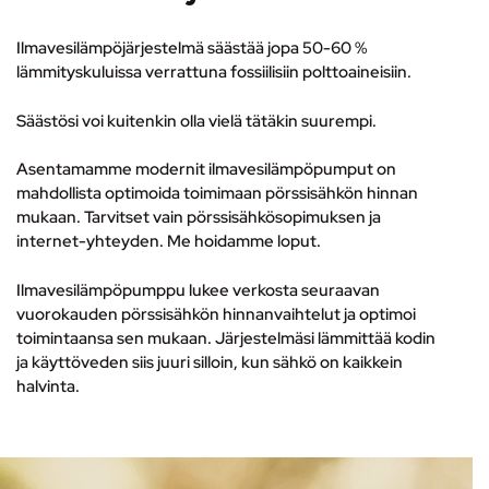
Ilmavesilämpöjärjestelmä säästää jopa 50-60 %
lämmityskuluissa verrattuna fossiilisiin polttoaineisiin.
Säästösi voi kuitenkin olla vielä tätäkin suurempi.
Asentamamme modernit ilmavesilämpöpumput on
mahdollista optimoida toimimaan pörssisähkön hinnan
mukaan. Tarvitset vain pörssisähkösopimuksen ja
internet-yhteyden. Me hoidamme loput.
Ilmavesilämpöpumppu lukee verkosta seuraavan
vuorokauden pörssisähkön hinnanvaihtelut ja optimoi
toimintaansa sen mukaan. Järjestelmäsi lämmittää kodin
ja käyttöveden siis juuri silloin, kun sähkö on kaikkein
halvinta.