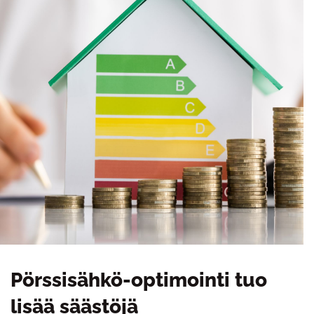
Pörssisähkö-optimointi tuo
lisää säästöjä