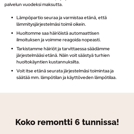
palvelun vuodeksi maksutta.
Lämpöpartio seuraa ja varmistaa etänä, että
lämmitysjärjestelmäsi toimii oikein.
Huoltomme saa häiriöistä automaattisen
ilmoituksen ja voimme reagoida nopeasti.
Tarkistamme häiriöt ja tarvittaessa säädämme
järjestelmääsi etänä. Näin voit säästyä turhien
huoltokäyntien kustannuksilta.
Voit itse etänä seurata järjestelmäsi toimintaa ja
säätää mm. lämpötilan ja käyttöveden lämpötilaa.
Koko remontti 6 tunnissa!