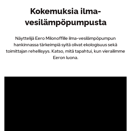
Kokemuksia ilma-
vesilämpöpumpusta
Näyttelijä Eero Milonoffille ilma-vesilämpöpumpun
hankinnassa tärkeimpiä syitä olivat ekologisuus sekä
toimittajan rehellisyys. Katso, mitä tapahtui, kun vierailimme
Eeron luona.