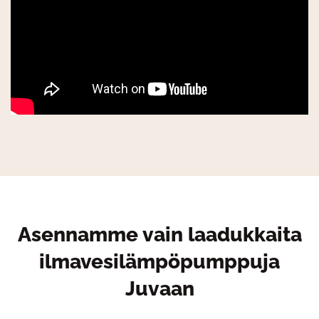
Asennamme vain laadukkaita
ilmavesilämpöpumppuja
Juvaan