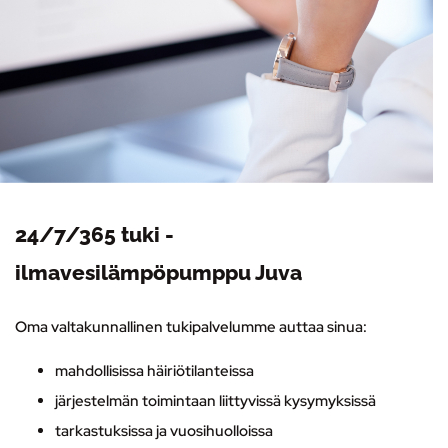
24/7/365 tuki -
ilmavesilämpöpumppu Juva
Oma valtakunnallinen tukipalvelumme auttaa sinua:
mahdollisissa häiriötilanteissa
järjestelmän toimintaan liittyvissä kysymyksissä
tarkastuksissa ja vuosihuolloissa