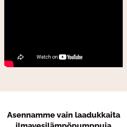
Asennamme vain laadukkaita
ilmavesilämpöpumppuja