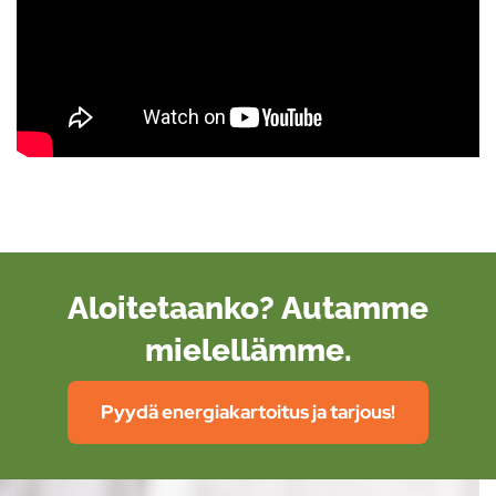
Aloitetaanko? Autamme
mielellämme.
Pyydä energiakartoitus ja tarjous!