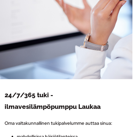
24/7/365 tuki -
ilmavesilämpöpumppu Laukaa
Oma valtakunnallinen tukipalvelumme auttaa sinua:
mahdollisissa häiriötilanteissa