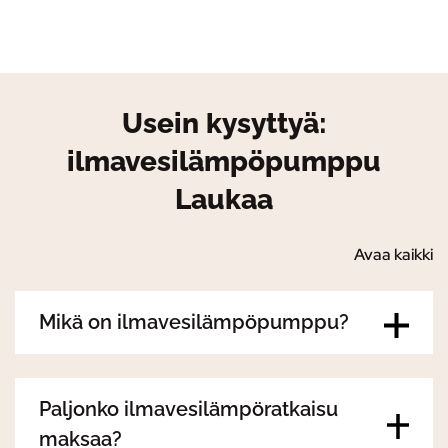
Usein kysyttyä:
ilmavesilämpöpumppu
Laukaa
Avaa kaikki
Mikä on ilmavesilämpöpumppu?
Paljonko ilmavesilämpöratkaisu
maksaa?