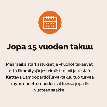
Jopa 15 vuoden takuu
Määräaikaistarkastukset ja -huollot takaavat,
että lämmitysjärjestelmäsi toimii ja kestää.
Kattava LämpöpartioTurva-takuu tuo turvaa
myös onnettomuuden sattuessa jopa 15
vuoteen saakka.