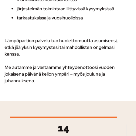
järjestelmän toimintaan liittyvissä kysymyksissä
tarkastuksissa ja vuosihuolloissa
Lämpöpartion palvelu tuo huolettomuutta asumiseesi,
etkä jää yksin kysymystesi tai mahdollisten ongelmasi
kanssa.
Me autamme ja vastaamme yhteydenottoosi vuoden
jokaisena päivänä kellon ympäri – myös jouluna ja
juhannuksena.
14