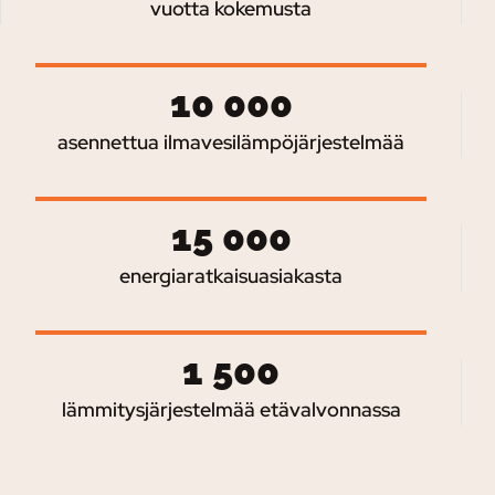
vuotta kokemusta
10 000
asennettua ilmavesilämpöjärjestelmää
15 000
energiaratkaisuasiakasta
1 500
lämmitysjärjestelmää etävalvonnassa