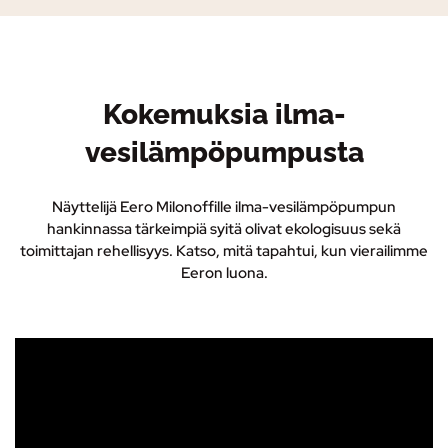
Kokemuksia ilma-
vesilämpöpumpusta
Näyttelijä Eero Milonoffille ilma-vesilämpöpumpun
hankinnassa tärkeimpiä syitä olivat ekologisuus sekä
toimittajan rehellisyys. Katso, mitä tapahtui, kun vierailimme
Eeron luona.