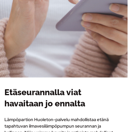
Etäseurannalla viat
havaitaan jo ennalta
Lämpöpartion Huoleton-palvelu mahdollistaa etänä
tapahtuvan ilmavesilämpöpumpun seurannan ja