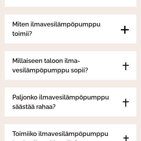
Miten ilmavesilämpöpumppu
toimii?
Millaiseen taloon ilma-
vesilämpöpumppu sopii?
Paljonko ilmavesilämpöpumppu
säästää rahaa?
Toimiiko ilmavesilämpöpumppu