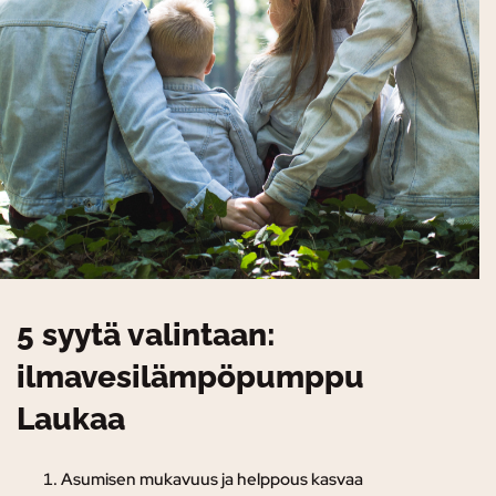
5 syytä valintaan:
ilmavesilämpöpumppu
Laukaa
Asumisen mukavuus ja helppous kasvaa