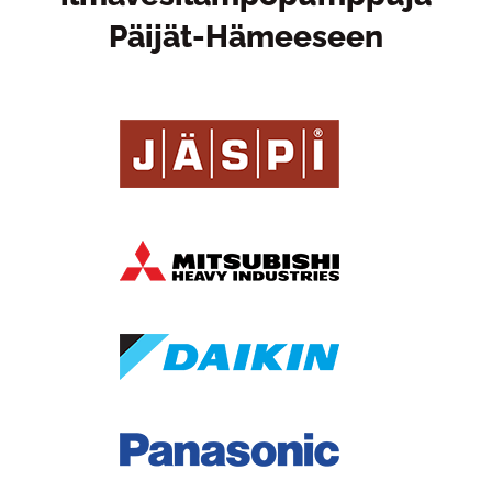
Päijät-Hämeeseen