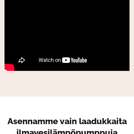
Asennamme vain laadukkaita
ilmavesilämpöpumppuja