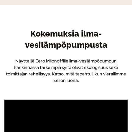
Kokemuksia ilma-
vesilämpöpumpusta
Näyttelijä Eero Milonoffille ilma-vesilämpöpumpun
hankinnassa tärkeimpiä syitä olivat ekologisuus sekä
toimittajan rehellisyys. Katso, mitä tapahtui, kun vierailimme
Eeron luona.