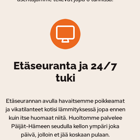
Etäseuranta ja 24/7
tuki
Etäseurannan avulla havaitsemme poikkeamat
ja vikatilanteet kotisi lämmityksessä jopa ennen
kuin itse huomaat niitä. Huoltomme palvelee
Päijät-Hämeen seudulla kellon ympäri joka
päivä, jolloin et jää koskaan pulaan.