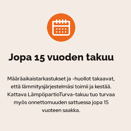
Jopa 15 vuoden takuu
Määräaikaistarkastukset ja -huollot takaavat,
että lämmitysjärjestelmäsi toimii ja kestää.
Kattava LämpöpartioTurva-takuu tuo turvaa
myös onnettomuuden sattuessa jopa 15
vuoteen saakka.