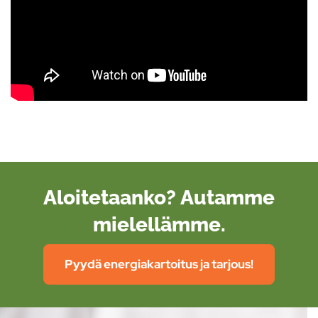
Aloitetaanko? Autamme
mielellämme.
Pyydä energiakartoitus ja tarjous!