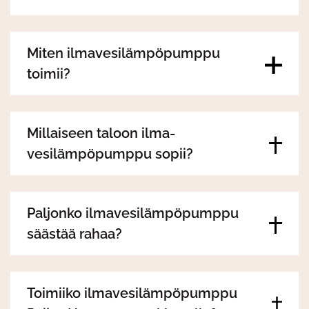
Miten ilmavesilämpöpumppu
toimii?
Millaiseen taloon ilma-
vesilämpöpumppu sopii?
Paljonko ilmavesilämpöpumppu
säästää rahaa?
Toimiiko ilmavesilämpöpumppu