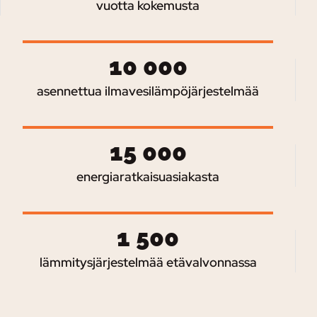
vuotta kokemusta
10 000
asennettua ilmavesilämpöjärjestelmää
15 000
energiaratkaisuasiakasta
1 500
lämmitysjärjestelmää etävalvonnassa