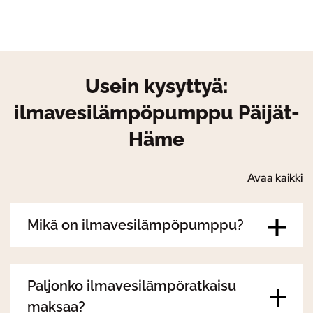
Usein kysyttyä:
ilmavesilämpöpumppu Päijät-
Häme
Avaa kaikki
Mikä on ilmavesilämpöpumppu?
Paljonko ilmavesilämpöratkaisu
maksaa?