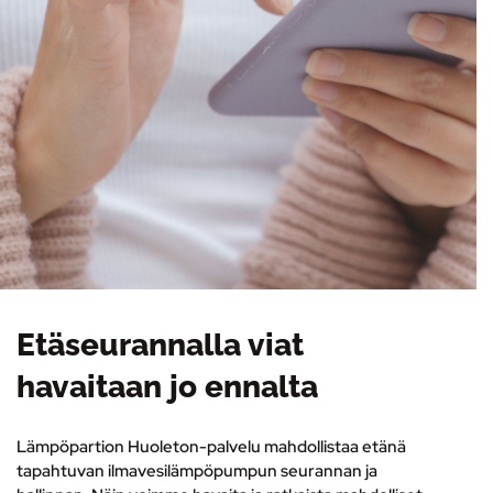
Etäseurannalla viat
havaitaan jo ennalta
Lämpöpartion Huoleton-palvelu mahdollistaa etänä
tapahtuvan ilmavesilämpöpumpun seurannan ja