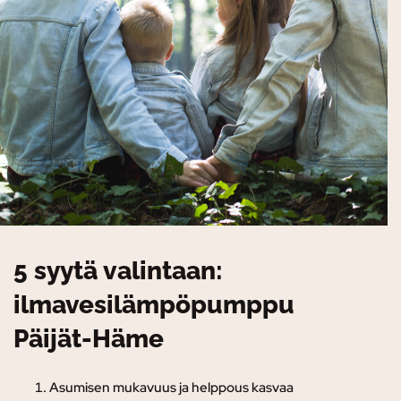
5 syytä valintaan:
ilmavesilämpöpumppu
Päijät-Häme
Asumisen mukavuus ja helppous kasvaa