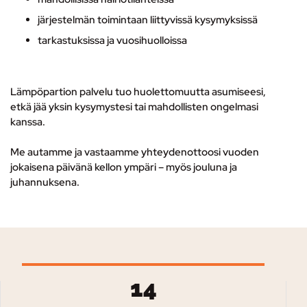
järjestelmän toimintaan liittyvissä kysymyksissä
tarkastuksissa ja vuosihuolloissa
Lämpöpartion palvelu tuo huolettomuutta asumiseesi,
etkä jää yksin kysymystesi tai mahdollisten ongelmasi
kanssa.
Me autamme ja vastaamme yhteydenottoosi vuoden
jokaisena päivänä kellon ympäri – myös jouluna ja
juhannuksena.
14