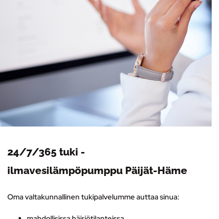
24/7/365 tuki -
ilmavesilämpöpumppu Päijät-Häme
Oma valtakunnallinen tukipalvelumme auttaa sinua:
mahdollisissa häiriötilanteissa