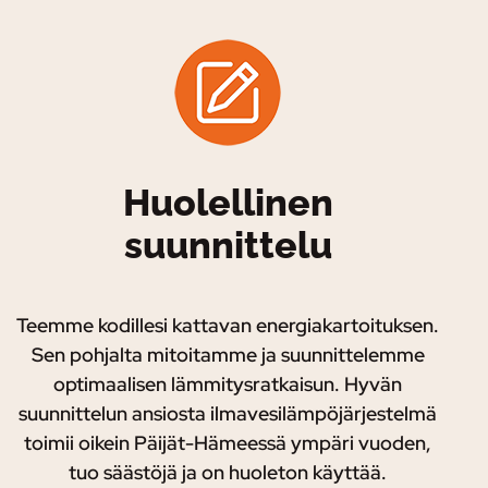
Huolellinen
suunnittelu
Teemme kodillesi kattavan energiakartoituksen.
Sen pohjalta mitoitamme ja suunnittelemme
optimaalisen lämmitysratkaisun. Hyvän
suunnittelun ansiosta ilmavesilämpöjärjestelmä
toimii oikein Päijät-Hämeessä ympäri vuoden,
tuo säästöjä ja on huoleton käyttää.